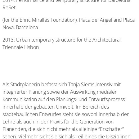
2014: Performance and temporary structure for Barcelona
ReSet
(for the Enric Miralles Foundation), Placa del Angel and Placa
Nova, Barcelona
2013: Urban temporary structure for the Architectural
Triennale Lisbon
Als Stadtplanerin befasst sich Tanja Siems intensiv mit
integrierter Planung sowie der Auswirkung medialer
Kommunikation auf den Planungs- und Entwurfsprozess
innerhalb der gebauten Umwelt. Im Bereich des
städtebaulichen Entwurfes steht sie sowohl innerhalb der
Lehre als auch in der Praxis für die Generation von
Planenden, die sich nicht mehr als alleinige “Erschaffer”
sehen. Vielmehr sieht sie sich als Teil eines die Disziplinen