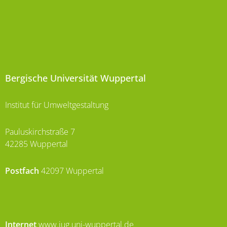
Bergische Universität Wuppertal
Institut für Umweltgestaltung
Pauluskirchstraße 7
42285 Wuppertal
Postfach
42097 Wuppertal
Internet
www.iug.uni-wuppertal.de