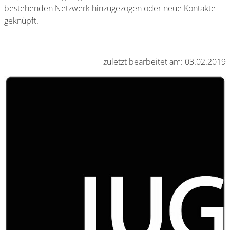
bestehenden Netzwerk hinzugezogen oder neue Kontakte
geknüpft.
zuletzt bearbeitet am: 03.02.2019